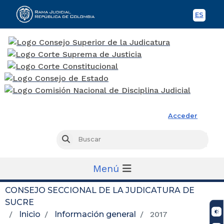
ES
Spani
Rama Judicial
Acceder
Busc
Buscar
Menú
CONSEJO SECCIONAL DE LA JUDICATURA DE
SUCRE
Inicio
Información general
2017