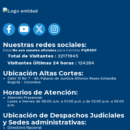
Nuestras redes sociales:
Estos
para tramitar
No son canales oficiales
PQRSDF
Total de Visitantes :
22171945
Visitantes Últimas 24 horas :
124284
Ubicación Altas Cortes:
Calle 12 No 7 - 65, Palacio de Justicia Alfonso Reyes Echandía
Bogotá - Colombia
Horarios de Atención:
Atención Presencial:
Lunes a Viernes de 08:00 a.m. a 01:00 p.m. y de 02:00 p.m. a 05:00
p.m.
Ubicación de Despachos Judiciales
y Sedes administrativas:
Directorio Nacional