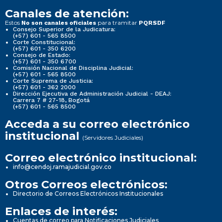
Canales de atención:
Estos
para tramitar
No son canales oficiales
PQRSDF
Consejo Superior de la Judicatura:
(+57) 601 - 565 8500
Corte Constitucional:
(+57) 601 - 350 6200
Consejo de Estado:
(+57) 601 - 350 6700
Comisión Nacional de Disciplina Judicial:
(+57) 601 - 565 8500
Corte Suprema de Justicia:
(+57) 601 - 362 2000
Dirección Ejecutiva de Administración Judicial - DEAJ:
Carrera 7 # 27-18, Bogotá
(+57) 601 - 565 8500
Acceda a su correo electrónico
institucional
(Servidores Judiciales)
Correo electrónico institucional:
info@cendoj.ramajudicial.gov.co
Otros Correos electrónicos:
Directorio de Correos Electrónicos Institucionales
Enlaces de interés:
Cuentas de correo para Notificaciones Judiciales