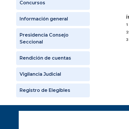
Concursos
Í
Información general
1
2
Presidencia Consejo
3
Seccional
Rendición de cuentas
Vigilancia Judicial
Registro de Elegibles