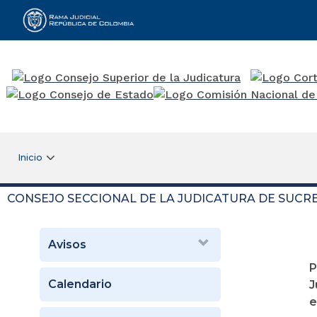
Rama Judicial
Inicio
CONSEJO SECCIONAL DE LA JUDICATURA DE SUCR
Avisos
P
Calendario
J
e