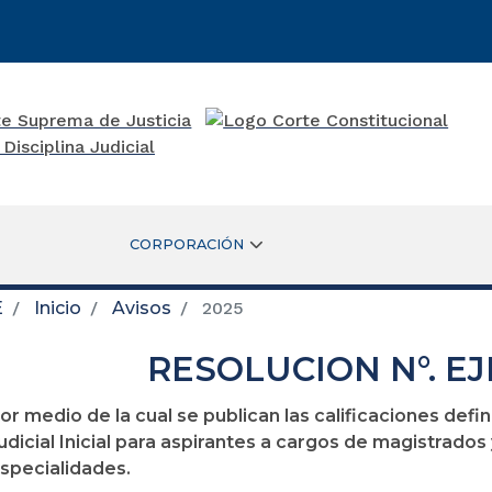
CORPORACIÓN
E
Inicio
Avisos
2025
RESOLUCION N°. EJ
or medio de la cual se publican las calificaciones defi
udicial Inicial para aspirantes a cargos de magistrados
specialidades.