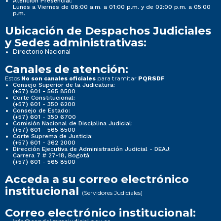
Atención Presencial:
Lunes a Viernes de 08:00 a.m. a 01:00 p.m. y de 02:00 p.m. a 05:00
p.m.
Ubicación de Despachos Judiciales
y Sedes administrativas:
Directorio Nacional
Canales de atención:
Estos
para tramitar
No son canales oficiales
PQRSDF
Consejo Superior de la Judicatura:
(+57) 601 - 565 8500
Corte Constitucional:
(+57) 601 - 350 6200
Consejo de Estado:
(+57) 601 - 350 6700
Comisión Nacional de Disciplina Judicial:
(+57) 601 - 565 8500
Corte Suprema de Justicia:
(+57) 601 - 362 2000
Dirección Ejecutiva de Administración Judicial - DEAJ:
Carrera 7 # 27-18, Bogotá
(+57) 601 - 565 8500
Acceda a su correo electrónico
institucional
(Servidores Judiciales)
Correo electrónico institucional: