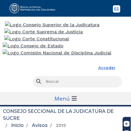
ES
Spani
Rama Judicial
Acceder
Busc
Buscar
Menú
CONSEJO SECCIONAL DE LA JUDICATURA DE
SUCRE
Inicio
Avisos
2015