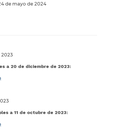
a 24 de mayo de 2024
e 2023
es a 20 de diciembre de 2023:
o
2023
les a 11 de octubre de 2023:
o