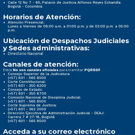
Calle 12 No 7 - 65, Palacio de Justicia Alfonso Reyes Echandía
Bogotá - Colombia
Horarios de Atención:
Atención Presencial:
Lunes a Viernes de 08:00 a.m. a 01:00 p.m. y de 02:00 p.m. a 05:00
p.m.
Ubicación de Despachos Judiciales
y Sedes administrativas:
Directorio Nacional
Canales de atención:
Estos
para tramitar
No son canales oficiales
PQRSDF
Consejo Superior de la Judicatura:
(+57) 601 - 565 8500
Corte Constitucional:
(+57) 601 - 350 6200
Consejo de Estado:
(+57) 601 - 350 6700
Comisión Nacional de Disciplina Judicial:
(+57) 601 - 565 8500
Corte Suprema de Justicia:
(+57) 601 - 362 2000
Dirección Ejecutiva de Administración Judicial - DEAJ:
Carrera 7 # 27-18, Bogotá
(+57) 601 - 565 8500
Acceda a su correo electrónico