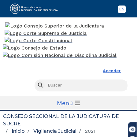
ES
Spani
Rama Judicial
Acceder
Busc
Buscar
Menú
CONSEJO SECCIONAL DE LA JUDICATURA DE
SUCRE
Inicio
Vigilancia Judicial
2021