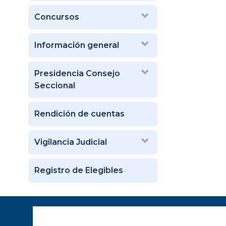
Concursos
Información general
Presidencia Consejo
Seccional
Rendición de cuentas
Vigilancia Judicial
Registro de Elegibles