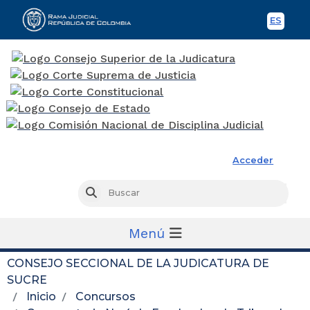
ES
Spani
Rama Judicial
Acceder
Busc
Buscar
Menú
CONSEJO SECCIONAL DE LA JUDICATURA DE
SUCRE
Inicio
Concursos