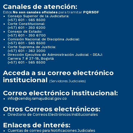
Canales de atención:
Estos
para tramitar
No son canales oficiales
PQRSDF
Consejo Superior de la Judicatura:
(+57) 601 - 565 8500
Corte Constitucional:
(+57) 601 - 350 6200
Consejo de Estado:
(+57) 601 - 350 6700
Comisión Nacional de Disciplina Judicial:
(+57) 601 - 565 8500
Corte Suprema de Justicia:
(+57) 601 - 362 2000
Dirección Ejecutiva de Administración Judicial - DEAJ:
Carrera 7 # 27-18, Bogotá
(+57) 601 - 565 8500
Acceda a su correo electrónico
institucional
(Servidores Judiciales)
Correo electrónico institucional:
info@cendoj.ramajudicial.gov.co
Otros Correos electrónicos:
Directorio de Correos Electrónicos Institucionales
Enlaces de interés:
Cuentas de correo para Notificaciones Judiciales