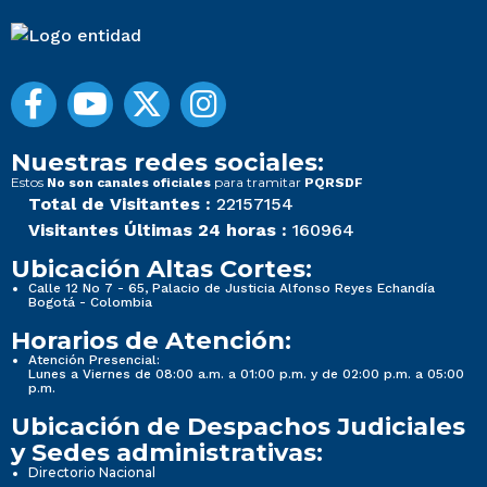
Nuestras redes sociales:
Estos
para tramitar
No son canales oficiales
PQRSDF
Total de Visitantes :
22157154
Visitantes Últimas 24 horas :
160964
Ubicación Altas Cortes:
Calle 12 No 7 - 65, Palacio de Justicia Alfonso Reyes Echandía
Bogotá - Colombia
Horarios de Atención:
Atención Presencial:
Lunes a Viernes de 08:00 a.m. a 01:00 p.m. y de 02:00 p.m. a 05:00
p.m.
Ubicación de Despachos Judiciales
y Sedes administrativas:
Directorio Nacional