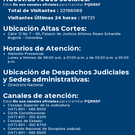
Estos
para tramitar
No son canales oficiales
PQRSDF
Total de Visitantes :
22196069
Visitantes Últimas 24 horas :
99721
Ubicación Altas Cortes:
Calle 12 No 7 - 65, Palacio de Justicia Alfonso Reyes Echandía
Bogotá - Colombia
Horarios de Atención:
Atención Presencial:
Lunes a Viernes de 08:00 a.m. a 01:00 p.m. y de 02:00 p.m. a 05:00
p.m.
Ubicación de Despachos Judiciales
y Sedes administrativas:
Directorio Nacional
Canales de atención:
Estos
para tramitar
No son canales oficiales
PQRSDF
Consejo Superior de la Judicatura:
(+57) 601 - 565 8500
Corte Constitucional:
(+57) 601 - 350 6200
Consejo de Estado:
(+57) 601 - 350 6700
Comisión Nacional de Disciplina Judicial:
(+57) 601 - 565 8500