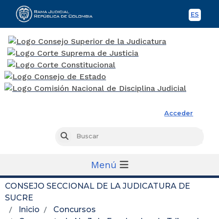
ES
Spani
Rama Judicial
Acceder
Busc
Buscar
Menú
CONSEJO SECCIONAL DE LA JUDICATURA DE
SUCRE
Inicio
Concursos