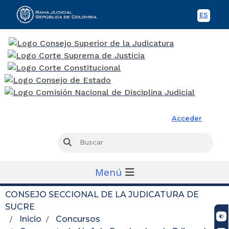
ES
Spani
Rama Judicial
Acceder
Busc
Buscar
Menú
CONSEJO SECCIONAL DE LA JUDICATURA DE
SUCRE
Inicio
Concursos