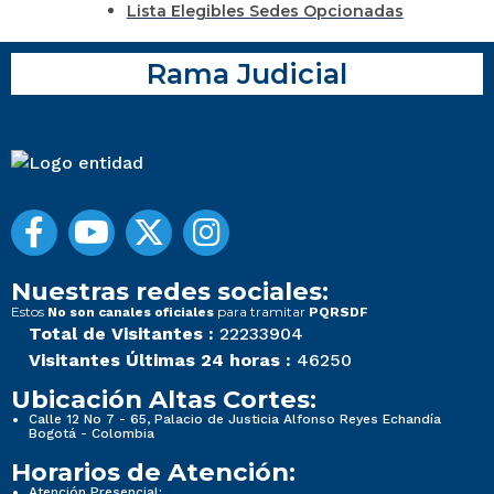
Lista Elegibles Sedes Opcionadas
Rama Judicial
Nuestras redes sociales:
Estos
para tramitar
No son canales oficiales
PQRSDF
Total de Visitantes :
22233904
Visitantes Últimas 24 horas :
46250
Ubicación Altas Cortes:
Calle 12 No 7 - 65, Palacio de Justicia Alfonso Reyes Echandía
Bogotá - Colombia
Horarios de Atención:
Atención Presencial: