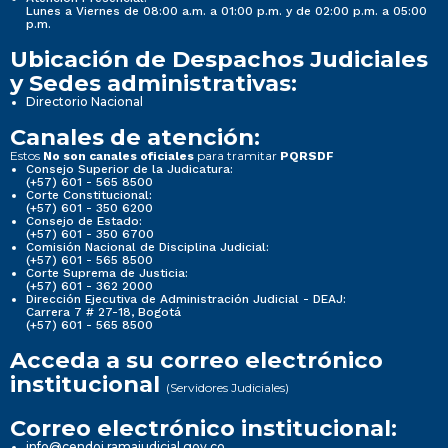
Lunes a Viernes de 08:00 a.m. a 01:00 p.m. y de 02:00 p.m. a 05:00
p.m.
Ubicación de Despachos Judiciales
y Sedes administrativas:
Directorio Nacional
Canales de atención:
Estos
para tramitar
No son canales oficiales
PQRSDF
Consejo Superior de la Judicatura:
(+57) 601 - 565 8500
Corte Constitucional:
(+57) 601 - 350 6200
Consejo de Estado:
(+57) 601 - 350 6700
Comisión Nacional de Disciplina Judicial:
(+57) 601 - 565 8500
Corte Suprema de Justicia:
(+57) 601 - 362 2000
Dirección Ejecutiva de Administración Judicial - DEAJ:
Carrera 7 # 27-18, Bogotá
(+57) 601 - 565 8500
Acceda a su correo electrónico
institucional
(Servidores Judiciales)
Correo electrónico institucional:
info@cendoj.ramajudicial.gov.co