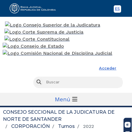
ES
Spani
Rama Judicial
Acceder
Busc
Buscar
Menú
CONSEJO SECCIONAL DE LA JUDICATURA DE
NORTE DE SANTANDER
CORPORACIÓN
Turnos
2022