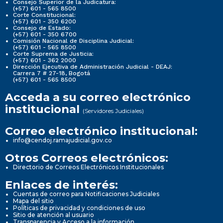
Consejo Superior de la Judicatura:
(+57) 601 - 565 8500
Corte Constitucional:
(+57) 601 - 350 6200
Consejo de Estado:
(+57) 601 - 350 6700
Comisión Nacional de Disciplina Judicial:
(+57) 601 - 565 8500
Corte Suprema de Justicia:
(+57) 601 - 362 2000
Dirección Ejecutiva de Administración Judicial - DEAJ:
Carrera 7 # 27-18, Bogotá
(+57) 601 - 565 8500
Acceda a su correo electrónico
institucional
(Servidores Judiciales)
Correo electrónico institucional:
info@cendoj.ramajudicial.gov.co
Otros Correos electrónicos:
Directorio de Correos Electrónicos Institucionales
Enlaces de interés:
Cuentas de correo para Notificaciones Judiciales
Mapa del sitio
Políticas de privacidad y condiciones de uso
Sitio de atención al usuario
Transparencia y Acceso a la información