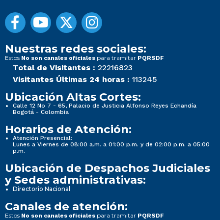
Nuestras redes sociales:
Estos
para tramitar
No son canales oficiales
PQRSDF
Total de Visitantes :
22216823
Visitantes Últimas 24 horas :
113245
Ubicación Altas Cortes:
Calle 12 No 7 - 65, Palacio de Justicia Alfonso Reyes Echandía
Bogotá - Colombia
Horarios de Atención:
Atención Presencial:
Lunes a Viernes de 08:00 a.m. a 01:00 p.m. y de 02:00 p.m. a 05:00
p.m.
Ubicación de Despachos Judiciales
y Sedes administrativas:
Directorio Nacional
Canales de atención:
Estos
para tramitar
No son canales oficiales
PQRSDF