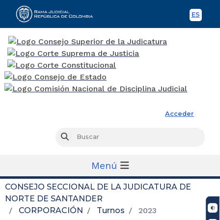
ES
Spani
Rama Judicial
Acceder
Busc
Buscar
Menú
CONSEJO SECCIONAL DE LA JUDICATURA DE
NORTE DE SANTANDER
CORPORACIÓN
Turnos
2023