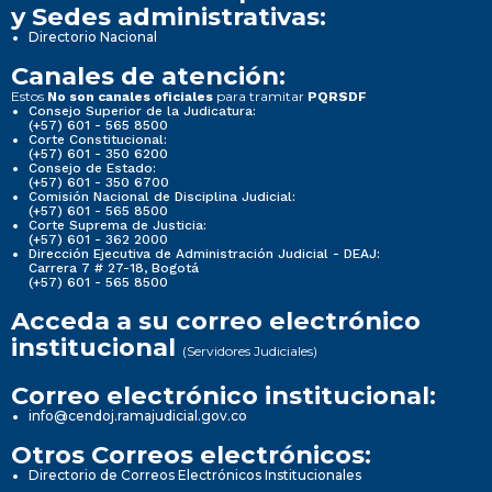
y Sedes administrativas:
Directorio Nacional
Canales de atención:
Estos
para tramitar
No son canales oficiales
PQRSDF
Consejo Superior de la Judicatura:
(+57) 601 - 565 8500
Corte Constitucional:
(+57) 601 - 350 6200
Consejo de Estado:
(+57) 601 - 350 6700
Comisión Nacional de Disciplina Judicial:
(+57) 601 - 565 8500
Corte Suprema de Justicia:
(+57) 601 - 362 2000
Dirección Ejecutiva de Administración Judicial - DEAJ:
Carrera 7 # 27-18, Bogotá
(+57) 601 - 565 8500
Acceda a su correo electrónico
institucional
(Servidores Judiciales)
Correo electrónico institucional:
info@cendoj.ramajudicial.gov.co
Otros Correos electrónicos:
Directorio de Correos Electrónicos Institucionales