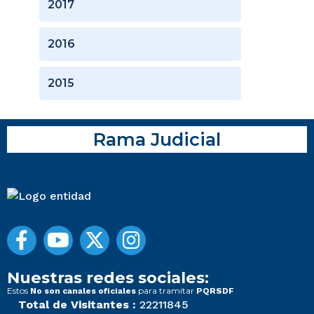
2017
2016
2015
Rama Judicial
Nuestras redes sociales:
Estos
para tramitar
No son canales oficiales
PQRSDF
Total de Visitantes :
22211845