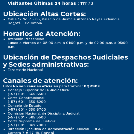
Visitantes Últimas 24 horas :
111173
Ubicación Altas Cortes:
Calle 12 No 7 - 65, Palacio de Justicia Alfonso Reyes Echandía
Bogotá - Colombia
Horarios de Atención:
Atención Presencial:
Lunes a Viernes de 08:00 a.m. a 01:00 p.m. y de 02:00 p.m. a 05:00
p.m.
Ubicación de Despachos Judiciales
y Sedes administrativas:
Directorio Nacional
Canales de atención:
Estos
para tramitar
No son canales oficiales
PQRSDF
Consejo Superior de la Judicatura:
(+57) 601 - 565 8500
Corte Constitucional:
(+57) 601 - 350 6200
Consejo de Estado:
(+57) 601 - 350 6700
Comisión Nacional de Disciplina Judicial:
(+57) 601 - 565 8500
Corte Suprema de Justicia:
(+57) 601 - 362 2000
Dirección Ejecutiva de Administración Judicial - DEAJ:
Carrera 7 # 27-18, Bogotá