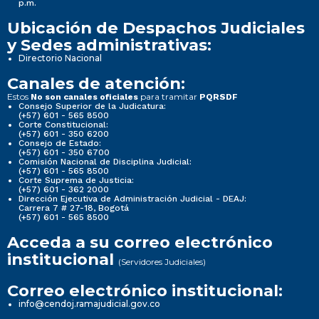
p.m.
Ubicación de Despachos Judiciales
y Sedes administrativas:
Directorio Nacional
Canales de atención:
Estos
para tramitar
No son canales oficiales
PQRSDF
Consejo Superior de la Judicatura:
(+57) 601 - 565 8500
Corte Constitucional:
(+57) 601 - 350 6200
Consejo de Estado:
(+57) 601 - 350 6700
Comisión Nacional de Disciplina Judicial:
(+57) 601 - 565 8500
Corte Suprema de Justicia:
(+57) 601 - 362 2000
Dirección Ejecutiva de Administración Judicial - DEAJ:
Carrera 7 # 27-18, Bogotá
(+57) 601 - 565 8500
Acceda a su correo electrónico
institucional
(Servidores Judiciales)
Correo electrónico institucional:
info@cendoj.ramajudicial.gov.co