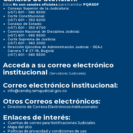
Estos
para tramitar
No son canales oficiales
PQRSDF
Consejo Superior de la Judicatura:
(+57) 601 - 565 8500
Corte Constitucional:
(+57) 601 - 350 6200
Consejo de Estado:
(+57) 601 - 350 6700
Comisión Nacional de Disciplina Judicial:
(+57) 601 - 565 8500
Corte Suprema de Justicia:
(+57) 601 - 362 2000
Dirección Ejecutiva de Administración Judicial - DEAJ:
Carrera 7 # 27-18, Bogotá
(+57) 601 - 565 8500
Acceda a su correo electrónico
institucional
(Servidores Judiciales)
Correo electrónico institucional:
info@cendoj.ramajudicial.gov.co
Otros Correos electrónicos:
Directorio de Correos Electrónicos Institucionales
Enlaces de interés:
Cuentas de correo para Notificaciones Judiciales
Mapa del sitio
Políticas de privacidad y condiciones de uso