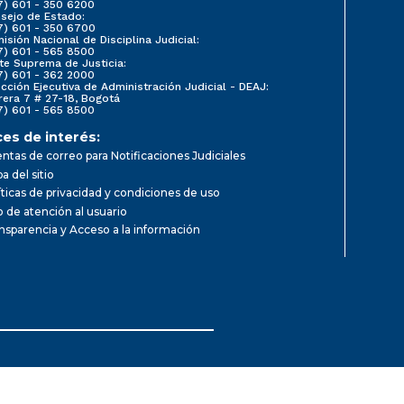
7) 601 - 350 6200
sejo de Estado:
7) 601 - 350 6700
isión Nacional de Disciplina Judicial:
7) 601 - 565 8500
te Suprema de Justicia:
7) 601 - 362 2000
ección Ejecutiva de Administración Judicial - DEAJ:
rera 7 # 27-18, Bogotá
7) 601 - 565 8500
ces de interés:
ntas de correo para Notificaciones Judiciales
a del sitio
íticas de privacidad y condiciones de uso
io de atención al usuario
nsparencia y Acceso a la información