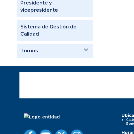
Presidente y
vicepresidente
Sistema de Gestión de
Calidad
Turnos
Ubica
Call
Bog
Horar