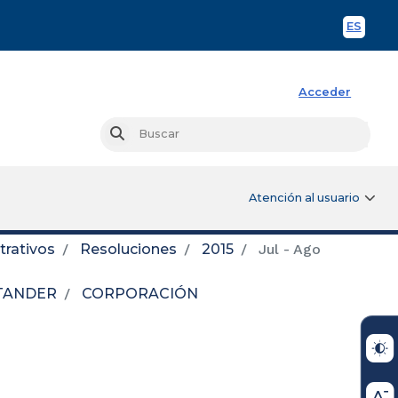
ES
Spani
Acceder
Busc
Buscar
Atención al usuario
trativos
Resoluciones
2015
Jul - Ago
NTANDER
CORPORACIÓN