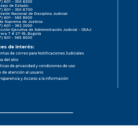
7) 601 - 350 6200
sejo de Estado:
7) 601 - 350 6700
isión Nacional de Disciplina Judicial:
7) 601 - 565 8500
te Suprema de Justicia:
7) 601 - 362 2000
ección Ejecutiva de Administración Judicial - DEAJ:
rera 7 # 27-18, Bogotá
7) 601 - 565 8500
ces de interés:
ntas de correo para Notificaciones Judiciales
a del sitio
íticas de privacidad y condiciones de uso
io de atención al usuario
nsparencia y Acceso a la información