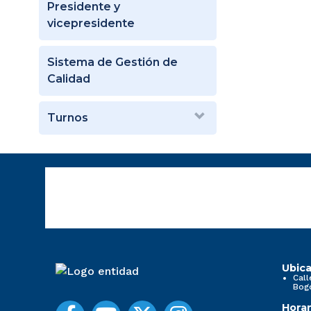
Presidente y
vicepresidente
Sistema de Gestión de
Calidad
Turnos
Ubica
Call
Bog
Horar