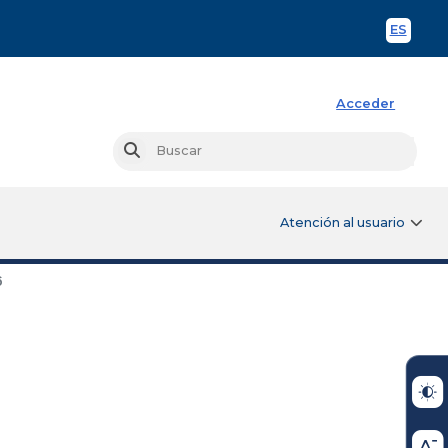
ES
Spani
Acceder
Busc
Buscar
Atención al usuario
6