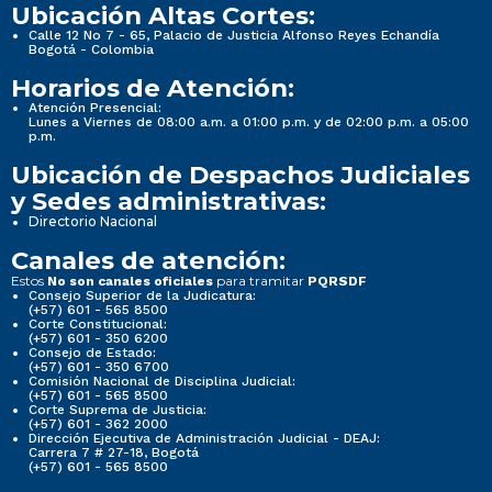
Ubicación Altas Cortes:
Calle 12 No 7 - 65, Palacio de Justicia Alfonso Reyes Echandía
Bogotá - Colombia
Horarios de Atención:
Atención Presencial:
Lunes a Viernes de 08:00 a.m. a 01:00 p.m. y de 02:00 p.m. a 05:00
p.m.
Ubicación de Despachos Judiciales
y Sedes administrativas:
Directorio Nacional
Canales de atención:
Estos
para tramitar
No son canales oficiales
PQRSDF
Consejo Superior de la Judicatura:
(+57) 601 - 565 8500
Corte Constitucional:
(+57) 601 - 350 6200
Consejo de Estado:
(+57) 601 - 350 6700
Comisión Nacional de Disciplina Judicial:
(+57) 601 - 565 8500
Corte Suprema de Justicia:
(+57) 601 - 362 2000
Dirección Ejecutiva de Administración Judicial - DEAJ:
Carrera 7 # 27-18, Bogotá
(+57) 601 - 565 8500