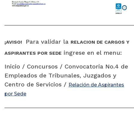
______________________________________________________
Para validar la
¡AVISO!
RELACION DE CARGOS Y
ingrese en el menu:
ASPIRANTES POR SEDE
Inicio / Concursos / Convocatoria No.4 de
Empleados de Tribunales, Juzgados y
Centro de Servicios /
Relación de Aspirantes
por Sede
______________________________________________________