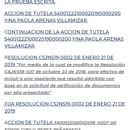
LA PRUEBA ESCRITA
ACCION DE TUTELA 54001222100020190000200
YINA PAOLA ARENAS VILLAMIZAR
C
ONTINUACION DE LA ACCION DE TUTELA
54001222100020190000200 YINA PAOLA ARENAS
VILLAMIZAR
R
ESOLUCION CSJNS19-0002 DE ENERO 21 DE
2019
"Por medio de la cual se modifica la Resolución
CSJNS18-037 de octubre 23 de 2018, para efectos de
incluir a una aspirante que resultó admitida con
base en la solicitud de verificación de documentos
por ella presentada"
FIJA RESOLUCION CSJNS19-0002 DE ENERO 21 DE
2019
A
CCION DE TUTELA
5400122130002019-0007-00
EDWIN CIRILO PEREZ PEÑARANDA