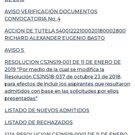
AVISO VERIFICACIÓN DOCUMENTOS
CONVOCATORIA No. 4
ACCION DE TUTELA 54001222100020180002800
RICHARD ALEXANDER EUGENIO BASTO
AVISO 5
RESOLUCION CSJNS19-001 DE 11 DE ENERO DE
2019 "Por medio de la cual se modifica la
Resolución CSJNS18-037 de octubre 23 de 2018,
para efectos de incluir los aspirantes que resultaron
admitidos con base en las solicitudes por ellos
presentadas"
LISTADO DE NUEVOS ADMITIDOS
LISTADO DE RECHAZADOS
F
IJA RESOLUCION CSJNS19-0001 DE 11 DE ENERO