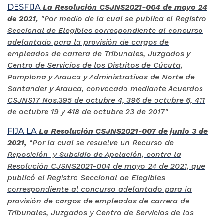
DESFIJA
La Resolución CSJNS2021-004 de mayo 24
de 2021,
"Por medio de la cual se publica el Registro
Seccional de Elegibles correspondiente al concurso
adelantado para la provisión de cargos de
empleados de carrera de Tribunales, Juzgados y
Centro de Servicios de los Distritos de Cúcuta,
Pamplona y Arauca y Administrativos de Norte de
Santander y Arauca, convocado mediante Acuerdos
CSJNS17 Nos.395 de octubre 4, 396 de octubre 6, 411
de octubre 19 y 418 de octubre 23 de 2017"
FIJA LA
La Resolución CSJNS2021-007 de junio 3 de
2021,
"Por la cual se resuelve un Recurso de
Reposición y Subsidio de Apelación, contra la
Resolución CJSNS2021-004 de mayo 24 de 2021, que
publicó el Registro Seccional de Elegibles
correspondiente al concurso adelantado para la
provisión de cargos de empleados de carrera de
Tribunales, Juzgados y Centro de Servicios de los