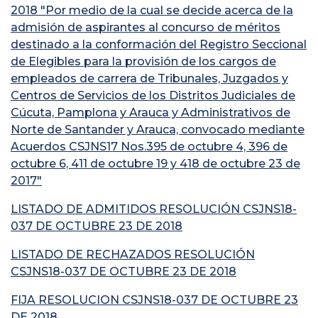
2018 "Por medio de la cual se decide acerca de la
admisión de aspirantes al concurso de méritos
destinado a la conformación del Registro Seccional
de Elegibles para la provisión de los cargos de
empleados de carrera de Tribunales, Juzgados y
Centros de Servicios de los Distritos Judiciales de
Cúcuta, Pamplona y Arauca y Administrativos de
Norte de Santander y Arauca, convocado mediante
Acuerdos CSJNS17 Nos.395 de octubre 4, 396 de
octubre 6, 411 de octubre 19 y 418 de octubre 23 de
2017"
LISTADO DE ADMITIDOS RESOLUCIÓN CSJNS18-
037 DE OCTUBRE 23 DE 2018
LISTADO DE RECHAZADOS RESOLUCIÓN
CSJNS18-037 DE OCTUBRE 23 DE 2018
FIJA RESOLUCION CSJNS18-037 DE OCTUBRE 23
DE 2018