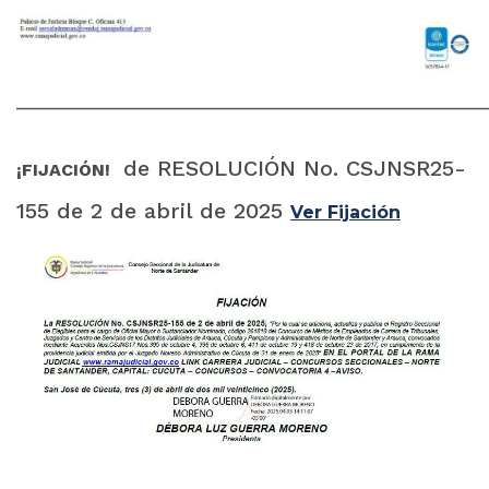
______________________________________________________
de RESOLUCIÓN No. CSJNSR25-
¡FIJACIÓN!
155 de 2 de abril de 2025
Ver Fijación