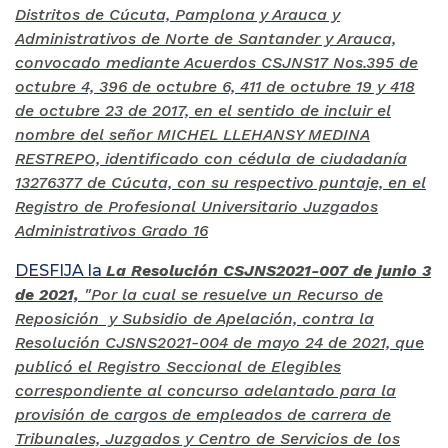
Distritos de Cúcuta, Pamplona y Arauca y
Administrativos de Norte de Santander y Arauca,
convocado mediante Acuerdos CSJNS17 Nos.395 de
octubre 4, 396 de octubre 6, 411 de octubre 19 y 418
de octubre 23 de 2017, en el sentido de incluir el
nombre del señor MICHEL LLEHANSY MEDINA
RESTREPO, identificado con cédula de ciudadanía
13276377 de Cúcuta, con su respectivo puntaje, en el
Registro de Profesional Universitario Juzgados
Administrativos Grado 16
DESFIJA la
La Resolución CSJNS2021-007 de junio 3
de 2021,
"Por la cual se resuelve un Recurso de
Reposición y Subsidio de Apelación, contra la
Resolución CJSNS2021-004 de mayo 24 de 2021, que
publicó el Registro Seccional de Elegibles
correspondiente al concurso adelantado para la
provisión de cargos de empleados de carrera de
Tribunales, Juzgados y Centro de Servicios de los