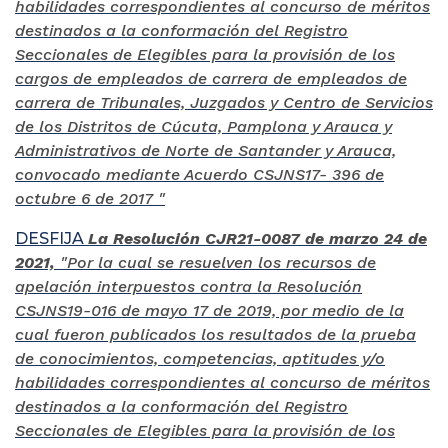
habilidades correspondientes al concurso de méritos
destinados a la conformación del Registro
Seccionales de Elegibles para la provisión de los
cargos de empleados de carrera de empleados de
carrera de Tribunales, Juzgados y Centro de Servicios
de los Distritos de Cúcuta, Pamplona y Arauca y
Administrativos de Norte de Santander y Arauca,
convocado mediante Acuerdo CSJNS17- 396 de
octubre 6 de 2017 "
DESFIJA
La Resolución CJR21-0087 de marzo 24 de
2021,
"Por la cual se resuelven los recursos de
apelación interpuestos contra la Resolución
CSJNS19-016 de mayo 17 de 2019, por medio de la
cual fueron publicados los resultados de la prueba
de conocimientos, competencias, aptitudes y/o
habilidades correspondientes al concurso de méritos
destinados a la conformación del Registro
Seccionales de Elegibles para la provisión de los