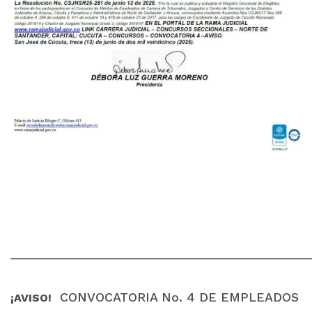
______________________________________________________
CONVOCATORIA No. 4 DE EMPLEADOS
¡AVISO!