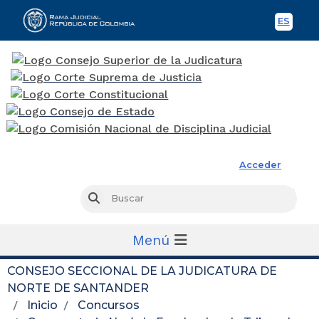
ES
Spani
Rama Judicial
Acceder
Busc
Buscar
Menú
CONSEJO SECCIONAL DE LA JUDICATURA DE
NORTE DE SANTANDER
Inicio
Concursos