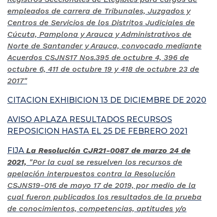
empleados de carrera de Tribunales, Juzgados y
Centros de Servicios de los Distritos Judiciales de
Cúcuta, Pamplona y Arauca y Administrativos de
Norte de Santander y Arauca, convocado mediante
Acuerdos CSJNS17 Nos.395 de octubre 4, 396 de
octubre 6, 411 de octubre 19 y 418 de octubre 23 de
2017"
CITACION EXHIBICION 13 DE DICIEMBRE DE 2020
AVISO APLAZA RESULTADOS RECURSOS
REPOSICION HASTA EL 25 DE FEBRERO 2021
FIJA
La Resolución CJR21-0087 de marzo 24 de
2021,
"Por la cual se resuelven los recursos de
apelación interpuestos contra la Resolución
CSJNS19-016 de mayo 17 de 2019, por medio de la
cual fueron publicados los resultados de la prueba
de conocimientos, competencias, aptitudes y/o