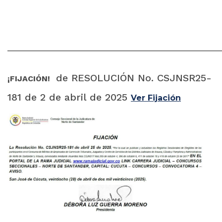
______________________________________________________
de RESOLUCIÓN No. CSJNSR25-
¡FIJACIÓN!
181 de 2 de abril de 2025
Ver Fijación