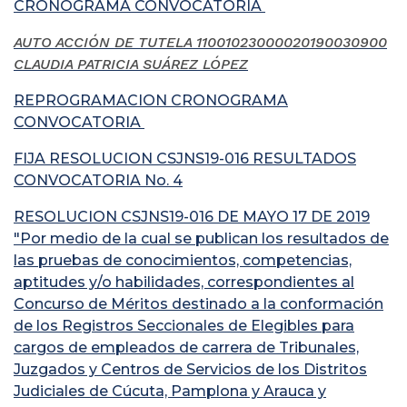
CRONOGRAMA CONVOCATORIA
AUTO ACCIÓN DE TUTELA 11001023000020190030900
CLAUDIA PATRICIA SUÁREZ LÓPEZ
REPROGRAMACION CRONOGRAMA
CONVOCATORIA
FIJA RESOLUCION CSJNS19-016 RESULTADOS
CONVOCATORIA No. 4
RESOLUCION CSJNS19-016 DE MAYO 17 DE 2019
"Por medio de la cual se publican los resultados de
las pruebas de conocimientos, competencias,
aptitudes y/o habilidades, correspondientes al
Concurso de Méritos destinado a la conformación
de los Registros Seccionales de Elegibles para
cargos de empleados de carrera de Tribunales,
Juzgados y Centros de Servicios de los Distritos
Judiciales de Cúcuta, Pamplona y Arauca y