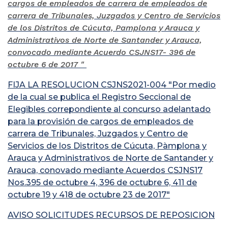
cargos de empleados de carrera de empleados de
carrera de Tribunales, Juzgados y Centro de Servicios
de los Distritos de Cúcuta, Pamplona y Arauca y
Administrativos de Norte de Santander y Arauca,
convocado mediante Acuerdo CSJNS17- 396 de
octubre 6 de 2017 "
FIJA LA RESOLUCION CSJNS2021-004 "Por medio
de la cual se publica el Registro Seccional de
Elegibles correpondiente al concurso adelantado
para la provisión de cargos de empleados de
carrera de Tribunales, Juzgados y Centro de
Servicios de los Distritos de Cúcuta, Pàmplona y
Arauca y Administrativos de Norte de Santander y
Arauca, conovado mediante Acuerdos CSJNS17
Nos.395 de octubre 4, 396 de octubre 6, 411 de
octubre 19 y 418 de octubre 23 de 2017"
AVISO SOLICITUDES RECURSOS DE REPOSICION