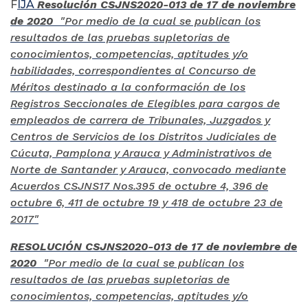
F
IJA
Resolución CSJNS2020-013 de 17 de noviembre
de 2020
"Por medio de la cual se publican los
resultados de las pruebas supletorias de
conocimientos, competencias, aptitudes y/o
habilidades, correspondientes al Concurso de
Méritos destinado a la conformación de los
Registros Seccionales de Elegibles para cargos de
empleados de carrera de Tribunales, Juzgados y
Centros de Servicios de los Distritos Judiciales de
Cúcuta, Pamplona y Arauca y Administrativos de
Norte de Santander y Arauca, convocado mediante
Acuerdos CSJNS17 Nos.395 de octubre 4, 396 de
octubre 6, 411 de octubre 19 y 418 de octubre 23 de
2017"
RESOLUCIÓN CSJNS2020-013 de 17 de noviembre de
2020
"Por medio de la cual se publican los
resultados de las pruebas supletorias de
conocimientos, competencias, aptitudes y/o