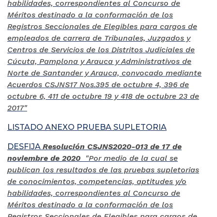
habilidades, correspondientes al Concurso de
Méritos destinado a la conformación de los
Registros Seccionales de Elegibles para cargos de
empleados de carrera de Tribunales, Juzgados y
Centros de Servicios de los Distritos Judiciales de
Cúcuta, Pamplona y Arauca y Administrativos de
Norte de Santander y Arauca, convocado mediante
Acuerdos CSJNS17 Nos.395 de octubre 4, 396 de
octubre 6, 411 de octubre 19 y 418 de octubre 23 de
2017"
LISTADO ANEXO PRUEBA SUPLETORIA
DESFIJA
Resolución CSJNS2020-013 de 17 de
noviembre de 2020
"Por medio de la cual se
publican los resultados de las pruebas supletorias
de conocimientos, competencias, aptitudes y/o
habilidades, correspondientes al Concurso de
Méritos destinado a la conformación de los
Registros Seccionales de Elegibles para cargos de