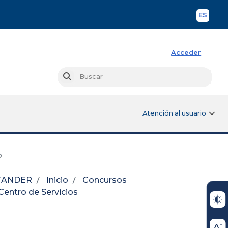
ES
Spani
Acceder
Busc
Buscar
Atención al usuario
o
NTANDER
Inicio
Concursos
Centro de Servicios