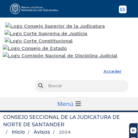
ES
Spani
Rama Judicial
Acceder
Busc
Buscar
Menú
CONSEJO SECCIONAL DE LA JUDICATURA DE
NORTE DE SANTANDER
Inicio
Avisos
2024