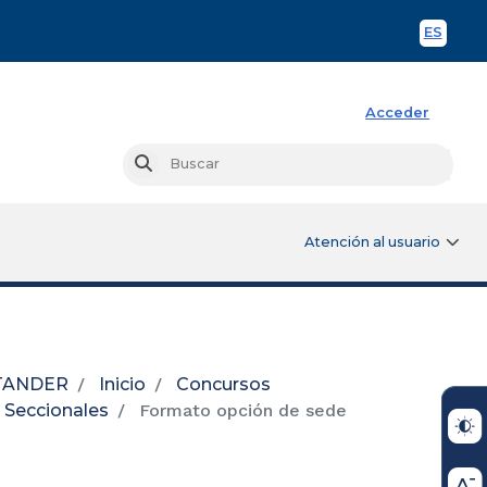
ES
Spani
Acceder
Busc
Buscar
Atención al usuario
NTANDER
Inicio
Concursos
 Seccionales
Formato opción de sede