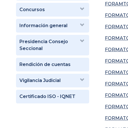
FORAMTO 
Concursos
FORMATO 
Información general
FORMATO
FORMATO
Presidencia Consejo
Seccional
FORMATO
FORMATO
Rendición de cuentas
FORMATO
Vigilancia Judicial
FORMATO
FORMATO
Certificado ISO - IQNET
FORMATO
FORMATO