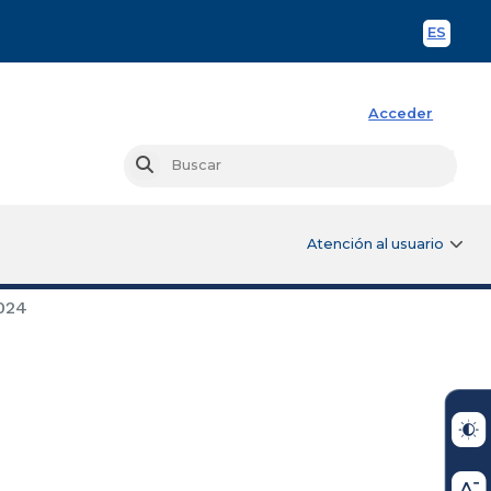
ES
Spani
Acceder
Busc
Buscar
Atención al usuario
024