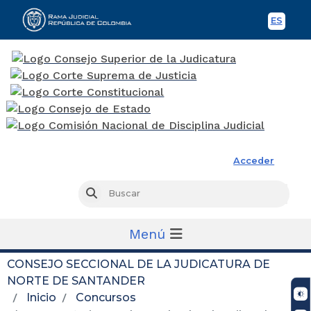
ES
Spani
Rama Judicial
Acceder
Busc
Buscar
Menú
CONSEJO SECCIONAL DE LA JUDICATURA DE
NORTE DE SANTANDER
Inicio
Concursos