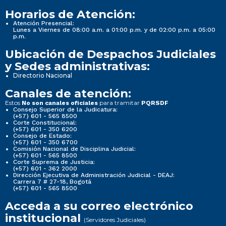
Horarios de Atención:
Atención Presencial:
Lunes a Viernes de 08:00 a.m. a 01:00 p.m. y de 02:00 p.m. a 05:00
p.m.
Ubicación de Despachos Judiciales
y Sedes administrativas:
Directorio Nacional
Canales de atención:
Estos
para tramitar
No son canales oficiales
PQRSDF
Consejo Superior de la Judicatura:
(+57) 601 - 565 8500
Corte Constitucional:
(+57) 601 - 350 6200
Consejo de Estado:
(+57) 601 - 350 6700
Comisión Nacional de Disciplina Judicial:
(+57) 601 - 565 8500
Corte Suprema de Justicia:
(+57) 601 - 362 2000
Dirección Ejecutiva de Administración Judicial - DEAJ:
Carrera 7 # 27-18, Bogotá
(+57) 601 - 565 8500
Acceda a su correo electrónico
institucional
(Servidores Judiciales)