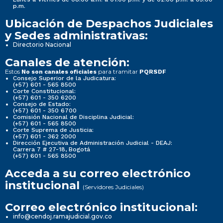
p.m.
Ubicación de Despachos Judiciales
y Sedes administrativas:
Directorio Nacional
Canales de atención:
Estos
para tramitar
No son canales oficiales
PQRSDF
Consejo Superior de la Judicatura:
(+57) 601 - 565 8500
Corte Constitucional:
(+57) 601 - 350 6200
Consejo de Estado:
(+57) 601 - 350 6700
Comisión Nacional de Disciplina Judicial:
(+57) 601 - 565 8500
Corte Suprema de Justicia:
(+57) 601 - 362 2000
Dirección Ejecutiva de Administración Judicial - DEAJ:
Carrera 7 # 27-18, Bogotá
(+57) 601 - 565 8500
Acceda a su correo electrónico
institucional
(Servidores Judiciales)
Correo electrónico institucional:
info@cendoj.ramajudicial.gov.co