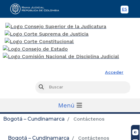
ES
Spani
Rama Judicial
Acceder
Busc
Buscar
Menú
Bogotá – Cundinamarca
Contáctenos
Bogotá – Cundinamarca
Contáctenos