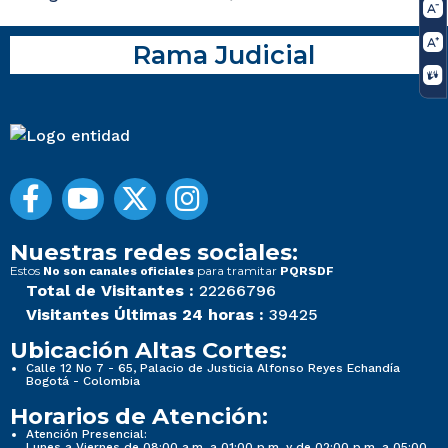
Rama Judicial
Nuestras redes sociales:
Estos
para tramitar
No son canales oficiales
PQRSDF
Total de Visitantes :
22266796
Visitantes Últimas 24 horas :
39425
Ubicación Altas Cortes:
Calle 12 No 7 - 65, Palacio de Justicia Alfonso Reyes Echandía
Bogotá - Colombia
Horarios de Atención:
Atención Presencial:
Lunes a Viernes de 08:00 a.m. a 01:00 p.m. y de 02:00 p.m. a 05:00