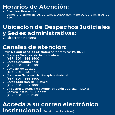
Horarios de Atención:
Atención Presencial:
Lunes a Viernes de 08:00 a.m. a 01:00 p.m. y de 02:00 p.m. a 05:00
p.m.
Ubicación de Despachos Judiciales
y Sedes administrativas:
Directorio Nacional
Canales de atención:
Estos
para tramitar
No son canales oficiales
PQRSDF
Consejo Superior de la Judicatura:
(+57) 601 - 565 8500
Corte Constitucional:
(+57) 601 - 350 6200
Consejo de Estado:
(+57) 601 - 350 6700
Comisión Nacional de Disciplina Judicial:
(+57) 601 - 565 8500
Corte Suprema de Justicia:
(+57) 601 - 362 2000
Dirección Ejecutiva de Administración Judicial - DEAJ:
Carrera 7 # 27-18, Bogotá
(+57) 601 - 565 8500
Acceda a su correo electrónico
institucional
(Servidores Judiciales)