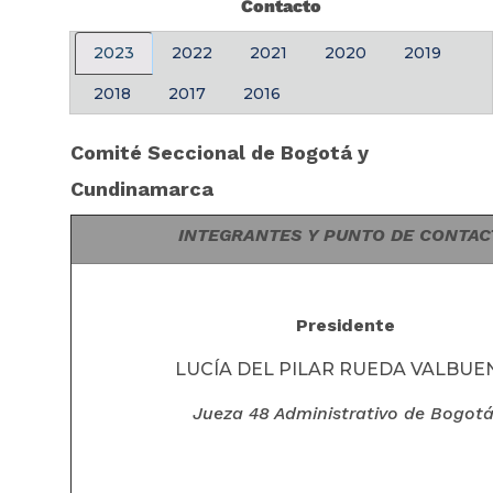
Contacto
2023
2022
2021
2020
2019
2018
2017
2016
Comité Seccional de Bogotá y
Cundinamarca
INTEGRANTES Y PUNTO DE CONTAC
Presidente
LUCÍA DEL PILAR RUEDA VALBU
Jueza 48 Administrativo de Bogot