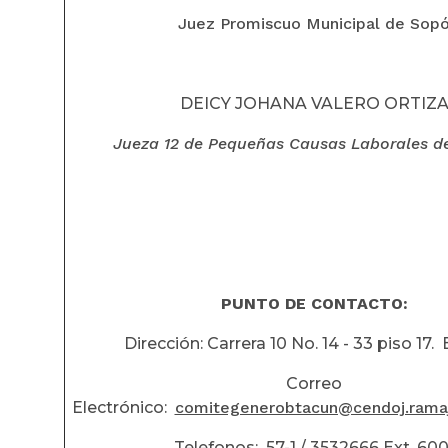
Juez Promiscuo Municipal de Sop
DEICY JOHANA VALERO ORTIZ
Jueza 12 de Pequeñas Causas Laborales d
PUNTO DE CONTACTO:
Dirección: Carrera 10 No. 14 - 33 piso 17
Correo
Electrónico:
comitegenerobtacun@cendoj.ramaju
Telefonos: 57-1 / 3532666 Ext. 600