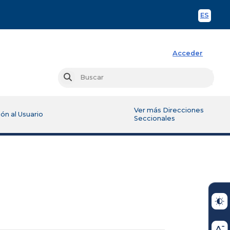
ES
Spani
Acceder
Busc
Buscar
Ver más Direcciones
ón al Usuario
Seccionales