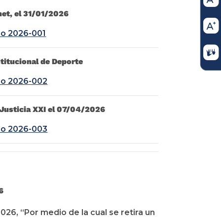
net, el 31/01/2026
o 2026-001
titucional de Deporte
o 2026-002
 Justicia XXI el 07/04/2026
o 2026-003
6
, “Por medio de la cual se retira un