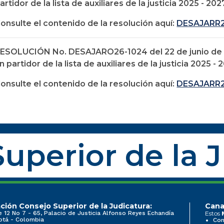
artidor de la lista de auxiliares de la justicia 2025 - 202
onsulte el contenido de la resolución aquí:
DESAJARR2
ESOLUCIÓN No. DESAJARO26-1024 del 22 de junio de 20
n partidor de la lista de auxiliares de la justicia 2025 - 
onsulte el contenido de la resolución aquí:
DESAJARR2
uperior de la 
ción Consejo Superior de la Judicatura:
Cana
e 12 No 7 - 65, Palacio de Justicia Alfonso Reyes Echandía
Estos
otá - Colombia
Con