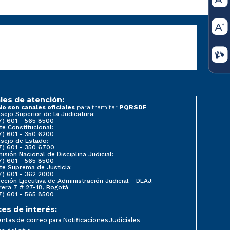
les de atención:
para tramitar
No son canales oficiales
PQRSDF
sejo Superior de la Judicatura:
7) 601 - 565 8500
te Constitucional:
7) 601 - 350 6200
sejo de Estado:
7) 601 - 350 6700
isión Nacional de Disciplina Judicial:
7) 601 - 565 8500
te Suprema de Justicia:
7) 601 - 362 2000
ección Ejecutiva de Administración Judicial - DEAJ:
rera 7 # 27-18, Bogotá
7) 601 - 565 8500
ces de interés:
ntas de correo para Notificaciones Judiciales