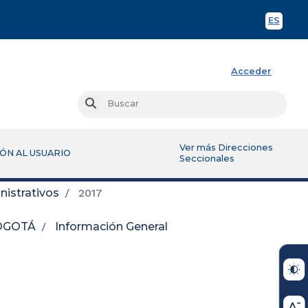
ES
Spani
Acceder
Busc
Buscar
Ver más Direcciones
ÓN AL USUARIO
Seccionales
istrativos
2017
BOGOTÁ
Información General