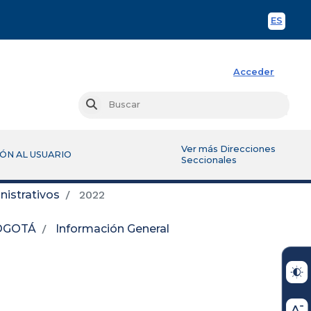
ES
Spani
Acceder
Busc
Buscar
Ver más Direcciones
ÓN AL USUARIO
Seccionales
istrativos
2022
BOGOTÁ
Información General