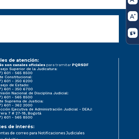
les de atención:
para tramitar
No son canales oficiales
PQRSDF
sejo Superior de la Judicatura:
7) 601 - 565 8500
te Constitucional:
7) 601 - 350 6200
sejo de Estado:
7) 601 - 350 6700
isión Nacional de Disciplina Judicial:
7) 601 - 565 8500
te Suprema de Justicia:
7) 601 - 362 2000
ección Ejecutiva de Administración Judicial - DEAJ:
rera 7 # 27-18, Bogotá
7) 601 - 565 8500
ces de interés:
ntas de correo para Notificaciones Judiciales