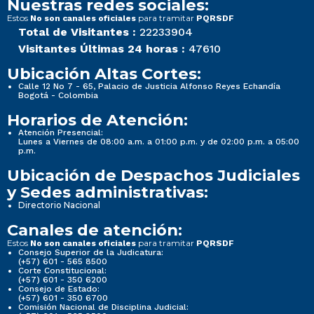
Nuestras redes sociales:
Estos
para tramitar
No son canales oficiales
PQRSDF
Total de Visitantes :
22233904
Visitantes Últimas 24 horas :
47610
Ubicación Altas Cortes:
Calle 12 No 7 - 65, Palacio de Justicia Alfonso Reyes Echandía
Bogotá - Colombia
Horarios de Atención:
Atención Presencial:
Lunes a Viernes de 08:00 a.m. a 01:00 p.m. y de 02:00 p.m. a 05:00
p.m.
Ubicación de Despachos Judiciales
y Sedes administrativas:
Directorio Nacional
Canales de atención:
Estos
para tramitar
No son canales oficiales
PQRSDF
Consejo Superior de la Judicatura:
(+57) 601 - 565 8500
Corte Constitucional:
(+57) 601 - 350 6200
Consejo de Estado:
(+57) 601 - 350 6700
Comisión Nacional de Disciplina Judicial: