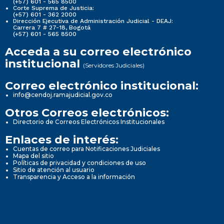
(+57) 601 - 565 8500
Corte Suprema de Justicia:
(+57) 601 - 362 2000
Dirección Ejecutiva de Administración Judicial - DEAJ:
Carrera 7 # 27-18, Bogotá
(+57) 601 - 565 8500
Acceda a su correo electrónico
institucional
(Servidores Judiciales)
Correo electrónico institucional:
info@cendoj.ramajudicial.gov.co
Otros Correos electrónicos:
Directorio de Correos Electrónicos Institucionales
Enlaces de interés:
Cuentas de correo para Notificaciones Judiciales
Mapa del sitio
Políticas de privacidad y condiciones de uso
Sitio de atención al usuario
Transparencia y Acceso a la información