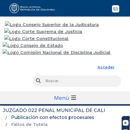
ES
Spani
Rama Judicial
Acceder
Busc
Buscar
Menú
JUZGADO 022 PENAL MUNICIPAL DE CALI
Publicación con efectos procesales
Fallos de Tutela