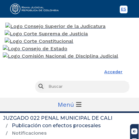
ES
Spani
Rama Judicial
Acceder
Busc
Buscar
Menú
JUZGADO 022 PENAL MUNICIPAL DE CALI
Publicación con efectos procesales
Notificaciones