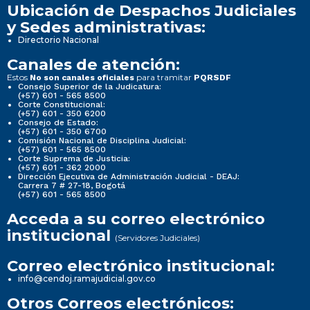
Ubicación de Despachos Judiciales
y Sedes administrativas:
Directorio Nacional
Canales de atención:
Estos
para tramitar
No son canales oficiales
PQRSDF
Consejo Superior de la Judicatura:
(+57) 601 - 565 8500
Corte Constitucional:
(+57) 601 - 350 6200
Consejo de Estado:
(+57) 601 - 350 6700
Comisión Nacional de Disciplina Judicial:
(+57) 601 - 565 8500
Corte Suprema de Justicia:
(+57) 601 - 362 2000
Dirección Ejecutiva de Administración Judicial - DEAJ:
Carrera 7 # 27-18, Bogotá
(+57) 601 - 565 8500
Acceda a su correo electrónico
institucional
(Servidores Judiciales)
Correo electrónico institucional:
info@cendoj.ramajudicial.gov.co
Otros Correos electrónicos: