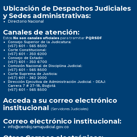
Ubicación de Despachos Judiciales
y Sedes administrativas:
Directorio Nacional
Canales de atención:
Estos
para tramitar
No son canales oficiales
PQRSDF
Consejo Superior de la Judicatura:
(+57) 601 - 565 8500
Corte Constitucional:
(+57) 601 - 350 6200
Consejo de Estado:
(+57) 601 - 350 6700
Comisión Nacional de Disciplina Judicial:
(+57) 601 - 565 8500
Corte Suprema de Justicia:
(+57) 601 - 362 2000
Dirección Ejecutiva de Administración Judicial - DEAJ:
Carrera 7 # 27-18, Bogotá
(+57) 601 - 565 8500
Acceda a su correo electrónico
institucional
(Servidores Judiciales)
Correo electrónico institucional:
info@cendoj.ramajudicial.gov.co