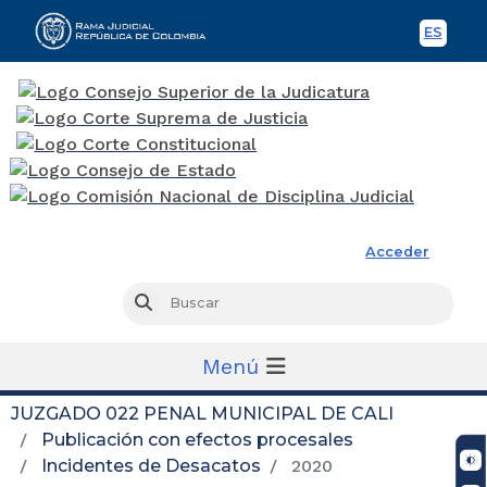
ES
Spani
Rama Judicial
Acceder
Busc
Buscar
Menú
JUZGADO 022 PENAL MUNICIPAL DE CALI
Publicación con efectos procesales
Incidentes de Desacatos
2020