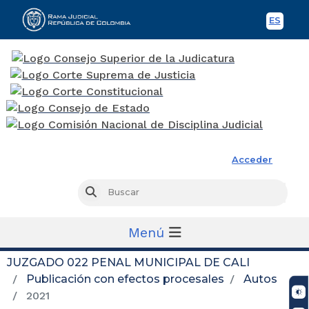
ES
Spani
Rama Judicial
Acceder
Busc
Buscar
Menú
JUZGADO 022 PENAL MUNICIPAL DE CALI
Publicación con efectos procesales
Autos
2021