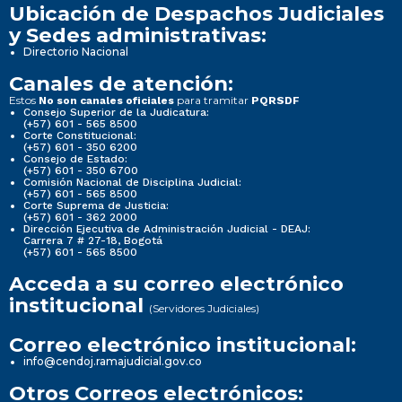
Ubicación de Despachos Judiciales
y Sedes administrativas:
Directorio Nacional
Canales de atención:
Estos
para tramitar
No son canales oficiales
PQRSDF
Consejo Superior de la Judicatura:
(+57) 601 - 565 8500
Corte Constitucional:
(+57) 601 - 350 6200
Consejo de Estado:
(+57) 601 - 350 6700
Comisión Nacional de Disciplina Judicial:
(+57) 601 - 565 8500
Corte Suprema de Justicia:
(+57) 601 - 362 2000
Dirección Ejecutiva de Administración Judicial - DEAJ:
Carrera 7 # 27-18, Bogotá
(+57) 601 - 565 8500
Acceda a su correo electrónico
institucional
(Servidores Judiciales)
Correo electrónico institucional:
info@cendoj.ramajudicial.gov.co
Otros Correos electrónicos: