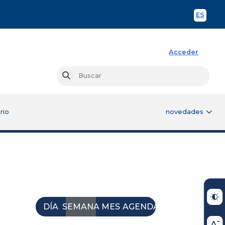
ES
Spani
Acceder
Busc
Buscar
rio
novedades
DÍA
SEMANA
MES
AGENDA