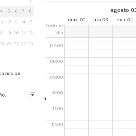
agosto 0
4
5
6
7
8
05:00
dom
02
lun
03
mar
04
11
12
13
14
15
Todo el
06:00
dia
18
19
20
21
22
25
26
27
28
29
07:00
08:00
darios de
09:00
10:00
ño.
11:00
12:00