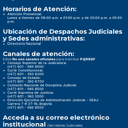
Horarios de Atención:
Atención Presencial:
Lunes a Viernes de 08:00 a.m. a 01:00 p.m. y de 02:00 p.m. a 05:00
p.m.
Ubicación de Despachos Judiciales
y Sedes administrativas:
Directorio Nacional
Canales de atención:
Estos
para tramitar
No son canales oficiales
PQRSDF
Consejo Superior de la Judicatura:
(+57) 601 - 565 8500
Corte Constitucional:
(+57) 601 - 350 6200
Consejo de Estado:
(+57) 601 - 350 6700
Comisión Nacional de Disciplina Judicial:
(+57) 601 - 565 8500
Corte Suprema de Justicia:
(+57) 601 - 362 2000
Dirección Ejecutiva de Administración Judicial - DEAJ:
Carrera 7 # 27-18, Bogotá
(+57) 601 - 565 8500
Acceda a su correo electrónico
institucional
(Servidores Judiciales)