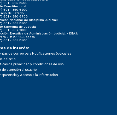
7) 601 - 565 8500
te Constitucional:
7) 601 - 350 6200
sejo de Estado:
7) 601 - 350 6700
isión Nacional de Disciplina Judicial:
7) 601 - 565 8500
te Suprema de Justicia:
7) 601 - 362 2000
ección Ejecutiva de Administración Judicial - DEAJ:
rera 7 # 27-18, Bogotá
7) 601 - 565 8500
ces de interés:
ntas de correo para Notificaciones Judiciales
a del sitio
íticas de privacidad y condiciones de uso
io de atención al usuario
nsparencia y Acceso a la información