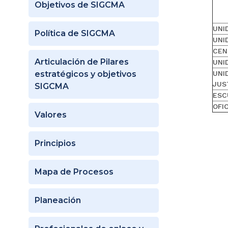
Objetivos de SIGCMA
UNI
Política de SIGCMA
UNI
CEN
Articulación de Pilares
UNI
estratégicos y objetivos
UNI
JUS
SIGCMA
ESC
OFI
Valores
Principios
Mapa de Procesos
Planeación