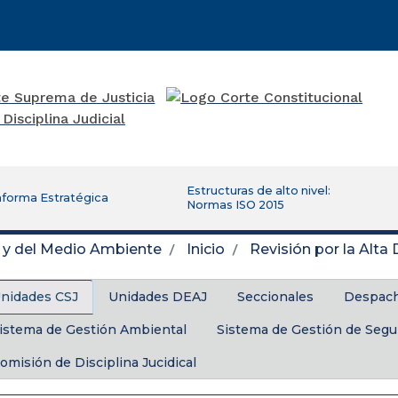
Estructuras de alto nivel:
aforma Estratégica
Normas ISO 2015
d y del Medio Ambiente
Inicio
Revisión por la Alta 
nidades CSJ
Unidades DEAJ
Seccionales
Despach
istema de Gestión Ambiental
Sistema de Gestión de Segur
omisión de Disciplina Jucidical