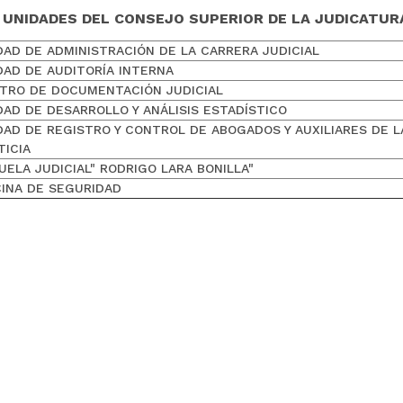
UNIDADES DEL CONSEJO SUPERIOR DE LA JUDICATUR
DAD DE ADMINISTRACIÓN DE LA CARRERA JUDICIAL
DAD DE AUDITORÍA INTERNA
TRO DE DOCUMENTACIÓN JUDICIAL
DAD DE DESARROLLO Y ANÁLISIS ESTADÍSTICO
DAD DE REGISTRO Y CONTROL DE ABOGADOS Y AUXILIARES DE L
TICIA
UELA JUDICIAL" RODRIGO LARA BONILLA"
CINA DE SEGURIDAD