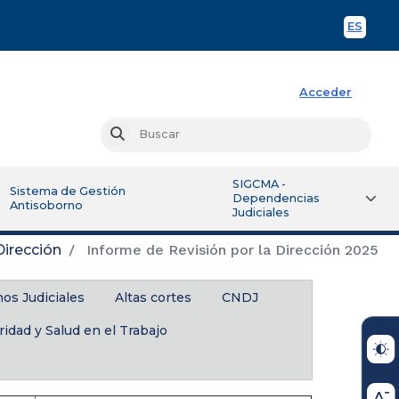
ES
Spani
Acceder
Busc
Buscar
SIGCMA -
Sistema de Gestión
Dependencias
Antisoborno
Judiciales
Dirección
Informe de Revisión por la Dirección 2025
os Judiciales
Altas cortes
CNDJ
idad y Salud en el Trabajo