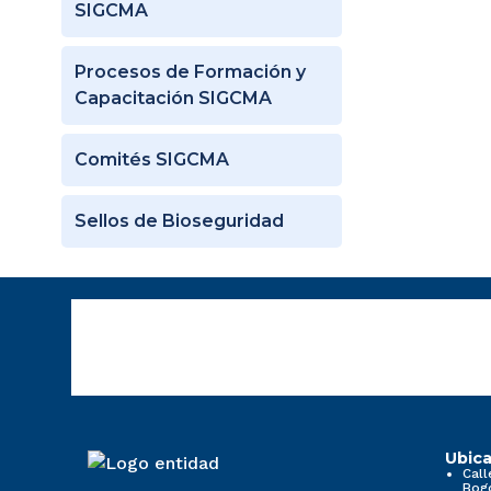
SIGCMA
Procesos de Formación y
Capacitación SIGCMA
Comités SIGCMA
Sellos de Bioseguridad
Ubica
Call
Bog