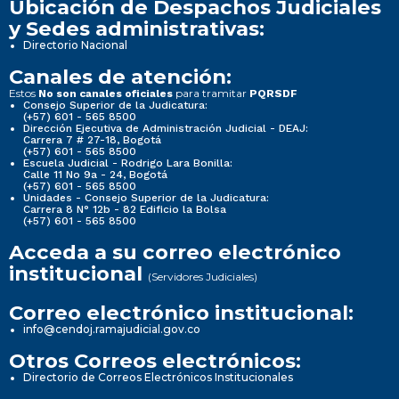
Ubicación de Despachos Judiciales
y Sedes administrativas:
Directorio Nacional
Canales de atención:
Estos
para tramitar
No son canales oficiales
PQRSDF
Consejo Superior de la Judicatura:
(+57) 601 - 565 8500
Dirección Ejecutiva de Administración Judicial - DEAJ:
Carrera 7 # 27-18, Bogotá
(+57) 601 - 565 8500
Escuela Judicial - Rodrigo Lara Bonilla:
Calle 11 No 9a - 24, Bogotá
(+57) 601 - 565 8500
Unidades - Consejo Superior de la Judicatura:
Carrera 8 N° 12b - 82 Edificio la Bolsa
(+57) 601 - 565 8500
Acceda a su correo electrónico
institucional
(Servidores Judiciales)
Correo electrónico institucional:
info@cendoj.ramajudicial.gov.co
Otros Correos electrónicos:
Directorio de Correos Electrónicos Institucionales