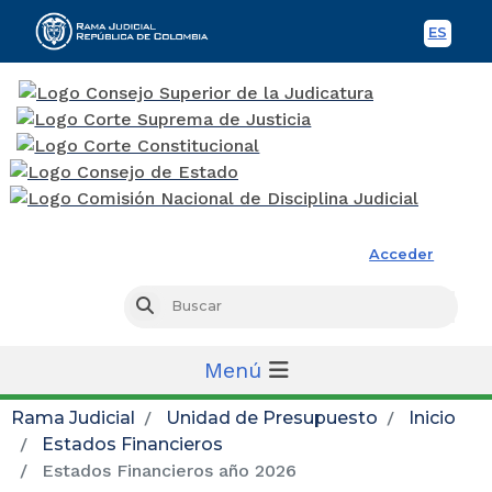
ES
Spani
Rama Judicial
Acceder
Busc
Buscar
Menú
Rama Judicial
Unidad de Presupuesto
Inicio
Estados Financieros
Estados Financieros año 2026