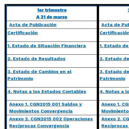
1er trimestre
A 31 de marzo
Acta de Publicación
Acta de Pub
Certificación
Certificació
1. Estado de Situación Financiera
1. Estado de
2. Estado de Resultados
2. Estado d
3. Estado de Cambios en el
3. Estado d
Patrimonio
Patrimonio
4. Notas a los Estados Contables
4. Notas a 
Anexo 1. CGN2015 001 Saldos y
Anexo 1. CG
Movimientos Convergencia
Movimiento
Anexo 2. CGN2015 002 Operaciones
Anexo 2. C
Recíprocas Convergencia
Recíprocas