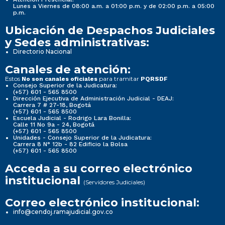
Lunes a Viernes de 08:00 a.m. a 01:00 p.m. y de 02:00 p.m. a 05:00
p.m.
Ubicación de Despachos Judiciales
y Sedes administrativas:
Directorio Nacional
Canales de atención:
Estos
para tramitar
No son canales oficiales
PQRSDF
Consejo Superior de la Judicatura:
(+57) 601 - 565 8500
Dirección Ejecutiva de Administración Judicial - DEAJ:
Carrera 7 # 27-18, Bogotá
(+57) 601 - 565 8500
Escuela Judicial - Rodrigo Lara Bonilla:
Calle 11 No 9a - 24, Bogotá
(+57) 601 - 565 8500
Unidades - Consejo Superior de la Judicatura:
Carrera 8 N° 12b - 82 Edificio la Bolsa
(+57) 601 - 565 8500
Acceda a su correo electrónico
institucional
(Servidores Judiciales)
Correo electrónico institucional:
info@cendoj.ramajudicial.gov.co