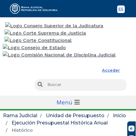
ES
Spani
Rama Judicial
Acceder
Busc
Buscar
Menú
Rama Judicial
Unidad de Presupuesto
Inicio
Ejecución Presupuestal Histórica Anual
Histórico