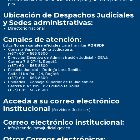
p.m.
Ubicación de Despachos Judiciales
y Sedes administrativas:
Directorio Nacional
Canales de atención:
Estos
para tramitar
No son canales oficiales
PQRSDF
Consejo Superior de la Judicatura:
(+57) 601 - 565 8500
Dirección Ejecutiva de Administración Judicial - DEAJ:
Carrera 7 # 27-18, Bogotá
(+57) 601 - 565 8500
Escuela Judicial - Rodrigo Lara Bonilla:
Calle 11 No 9a - 24, Bogotá
(+57) 601 - 565 8500
Unidades - Consejo Superior de la Judicatura:
Carrera 8 N° 12b - 82 Edificio la Bolsa
(+57) 601 - 565 8500
Acceda a su correo electrónico
institucional
(Servidores Judiciales)
Correo electrónico institucional:
info@cendoj.ramajudicial.gov.co
Otros Correos electrónicos: