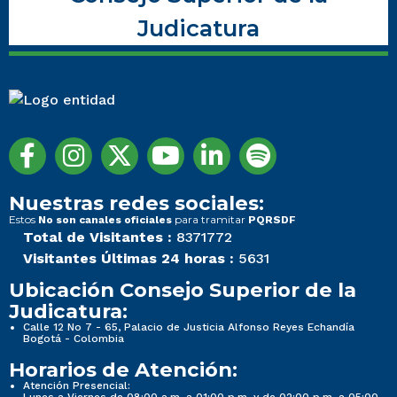
Judicatura
Nuestras redes sociales:
Estos
para tramitar
No son canales oficiales
PQRSDF
Total de Visitantes :
8371772
Visitantes Últimas 24 horas :
5631
Ubicación Consejo Superior de la
Judicatura:
Calle 12 No 7 - 65, Palacio de Justicia Alfonso Reyes Echandía
Bogotá - Colombia
Horarios de Atención:
Atención Presencial:
Lunes a Viernes de 08:00 a.m. a 01:00 p.m. y de 02:00 p.m. a 05:00