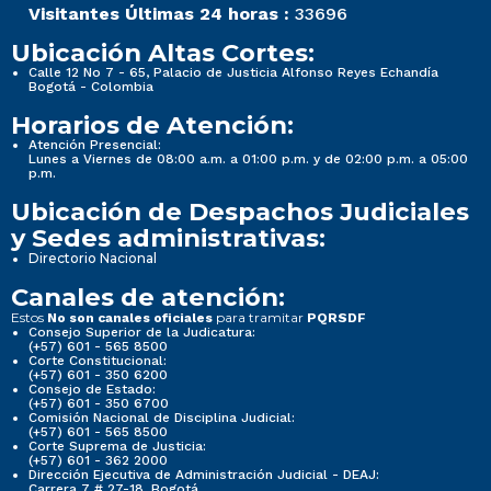
Visitantes Últimas 24 horas :
33696
Ubicación Altas Cortes:
Calle 12 No 7 - 65, Palacio de Justicia Alfonso Reyes Echandía
Bogotá - Colombia
Horarios de Atención:
Atención Presencial:
Lunes a Viernes de 08:00 a.m. a 01:00 p.m. y de 02:00 p.m. a 05:00
p.m.
Ubicación de Despachos Judiciales
y Sedes administrativas:
Directorio Nacional
Canales de atención:
Estos
para tramitar
No son canales oficiales
PQRSDF
Consejo Superior de la Judicatura:
(+57) 601 - 565 8500
Corte Constitucional:
(+57) 601 - 350 6200
Consejo de Estado:
(+57) 601 - 350 6700
Comisión Nacional de Disciplina Judicial:
(+57) 601 - 565 8500
Corte Suprema de Justicia:
(+57) 601 - 362 2000
Dirección Ejecutiva de Administración Judicial - DEAJ:
Carrera 7 # 27-18, Bogotá