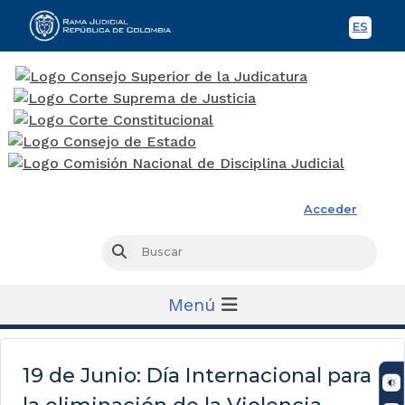
ES
Spani
Rama Judicial
Acceder
Busc
Buscar
Menú
19 de Junio: Día Internacional para
la eliminación de la Violencia