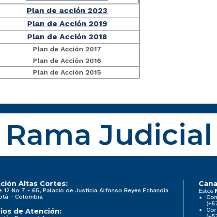
Plan de acción 2023
Plan de Acción 2019
Plan de Acción 2018
Plan de Acción 2017
Plan de Acción 2016
Plan de Acción 2015
Rama Judicial
ción Altas Cortes:
Cana
e 12 No 7 - 65, Palacio de Justicia Alfonso Reyes Echandía
Estos
otá - Colombia
Con
(+5
Cor
ios de Atención:
(+5