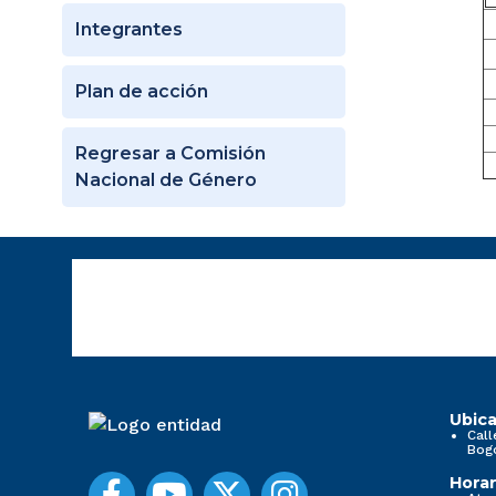
Integrantes
Plan de acción
Regresar a Comisión
Nacional de Género
Ubica
Call
Bog
Horar