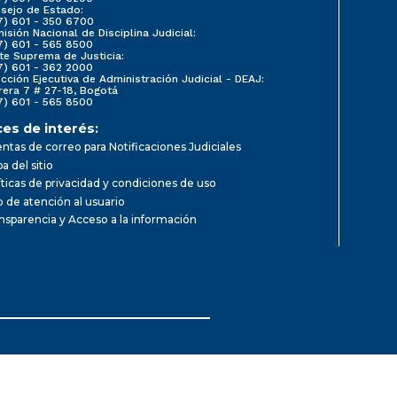
sejo de Estado:
7) 601 - 350 6700
isión Nacional de Disciplina Judicial:
7) 601 - 565 8500
te Suprema de Justicia:
7) 601 - 362 2000
ección Ejecutiva de Administración Judicial - DEAJ:
rera 7 # 27-18, Bogotá
7) 601 - 565 8500
ces de interés:
ntas de correo para Notificaciones Judiciales
a del sitio
íticas de privacidad y condiciones de uso
io de atención al usuario
nsparencia y Acceso a la información