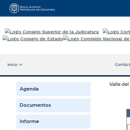
Rama Judicial
Inicio
Contác
Valle de
Agenda
Documentos
Informe