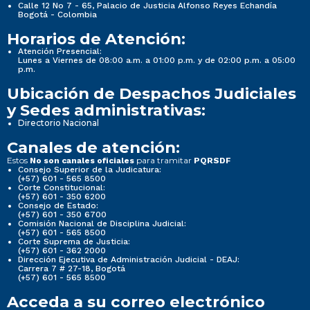
Calle 12 No 7 - 65, Palacio de Justicia Alfonso Reyes Echandía
Bogotá - Colombia
Horarios de Atención:
Atención Presencial:
Lunes a Viernes de 08:00 a.m. a 01:00 p.m. y de 02:00 p.m. a 05:00
p.m.
Ubicación de Despachos Judiciales
y Sedes administrativas:
Directorio Nacional
Canales de atención:
Estos
para tramitar
No son canales oficiales
PQRSDF
Consejo Superior de la Judicatura:
(+57) 601 - 565 8500
Corte Constitucional:
(+57) 601 - 350 6200
Consejo de Estado:
(+57) 601 - 350 6700
Comisión Nacional de Disciplina Judicial:
(+57) 601 - 565 8500
Corte Suprema de Justicia:
(+57) 601 - 362 2000
Dirección Ejecutiva de Administración Judicial - DEAJ:
Carrera 7 # 27-18, Bogotá
(+57) 601 - 565 8500
Acceda a su correo electrónico