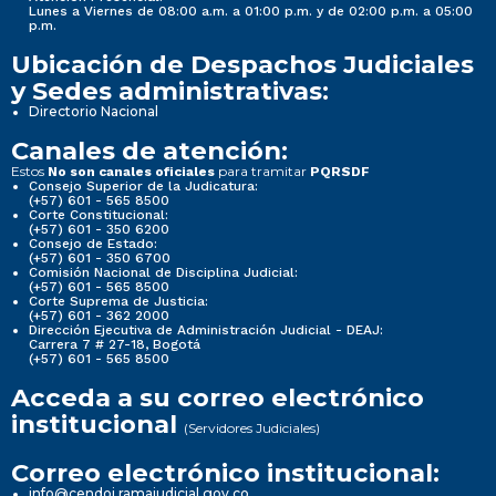
Lunes a Viernes de 08:00 a.m. a 01:00 p.m. y de 02:00 p.m. a 05:00
p.m.
Ubicación de Despachos Judiciales
y Sedes administrativas:
Directorio Nacional
Canales de atención:
Estos
para tramitar
No son canales oficiales
PQRSDF
Consejo Superior de la Judicatura:
(+57) 601 - 565 8500
Corte Constitucional:
(+57) 601 - 350 6200
Consejo de Estado:
(+57) 601 - 350 6700
Comisión Nacional de Disciplina Judicial:
(+57) 601 - 565 8500
Corte Suprema de Justicia:
(+57) 601 - 362 2000
Dirección Ejecutiva de Administración Judicial - DEAJ:
Carrera 7 # 27-18, Bogotá
(+57) 601 - 565 8500
Acceda a su correo electrónico
institucional
(Servidores Judiciales)
Correo electrónico institucional:
info@cendoj.ramajudicial.gov.co