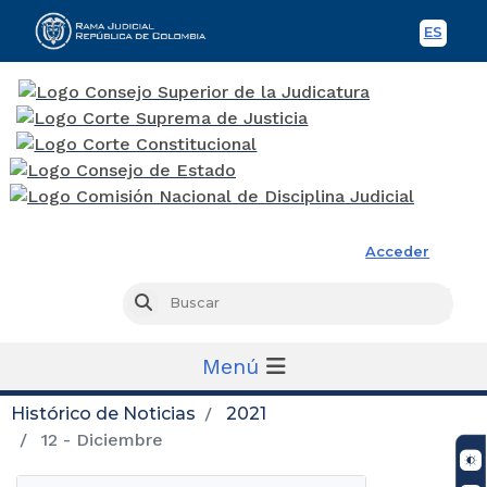
ES
Spani
Rama Judicial
Acceder
Busc
Buscar
Menú
Histórico de Noticias
2021
12 - Diciembre