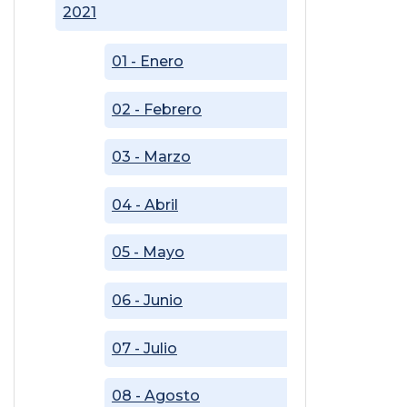
2021
01 - Enero
02 - Febrero
03 - Marzo
04 - Abril
05 - Mayo
06 - Junio
07 - Julio
08 - Agosto