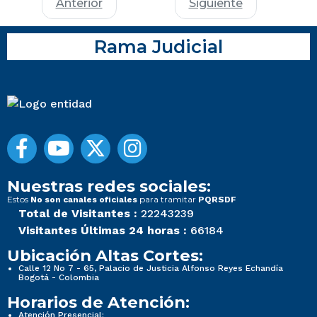
Anterior
Siguiente
Rama Judicial
Nuestras redes sociales:
Estos
para tramitar
No son canales oficiales
PQRSDF
Total de Visitantes :
22243239
Visitantes Últimas 24 horas :
66184
Ubicación Altas Cortes:
Calle 12 No 7 - 65, Palacio de Justicia Alfonso Reyes Echandía
Bogotá - Colombia
Horarios de Atención:
Atención Presencial: