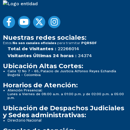
Nuestras redes sociales:
Estos
para tramitar
No son canales oficiales
PQRSDF
Total de Visitantes :
22266014
Visitantes Últimas 24 horas :
34374
Ubicación Altas Cortes:
Calle 12 No 7 - 65, Palacio de Justicia Alfonso Reyes Echandía
Bogotá - Colombia
Horarios de Atención:
Atención Presencial:
Lunes a Viernes de 08:00 a.m. a 01:00 p.m. y de 02:00 p.m. a 05:00
p.m.
Ubicación de Despachos Judiciales
y Sedes administrativas:
Directorio Nacional