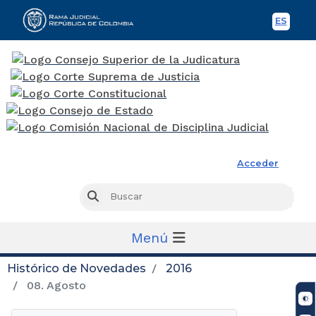
ES
Spani
Rama Judicial
Acceder
Busc
Buscar
Menú
Histórico de Novedades
2016
08. Agosto