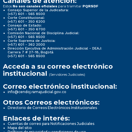
Canales de atención:
Estos
para tramitar
No son canales oficiales
PQRSDF
Consejo Superior de la Judicatura:
(+57) 601 - 565 8500
Corte Constitucional:
(+57) 601 - 350 6200
Consejo de Estado:
(+57) 601 - 350 6700
Comisión Nacional de Disciplina Judicial:
(+57) 601 - 565 8500
Corte Suprema de Justicia:
(+57) 601 - 362 2000
Dirección Ejecutiva de Administración Judicial - DEAJ:
Carrera 7 # 27-18, Bogotá
(+57) 601 - 565 8500
Acceda a su correo electrónico
institucional
(Servidores Judiciales)
Correo electrónico institucional:
info@cendoj.ramajudicial.gov.co
Otros Correos electrónicos:
Directorio de Correos Electrónicos Institucionales
Enlaces de interés:
Cuentas de correo para Notificaciones Judiciales
Mapa del sitio
Políticas de privacidad y condiciones de uso