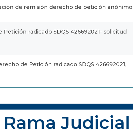
ción de remisión derecho de petición anónimo
Petición radicado SDQS 426692021- solicitud
erecho de Petición radicado SDQS 426692021,
Rama Judicial