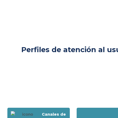
Bienvenido 
Perfiles de atención al us
CIUDADANOS
Canales de