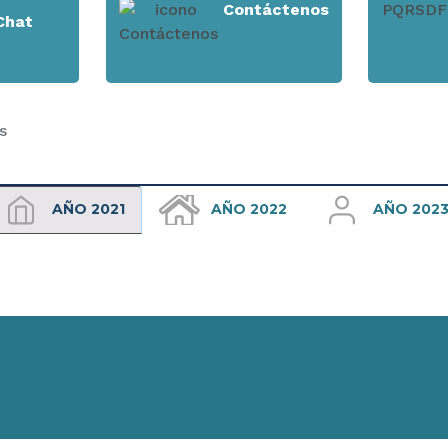
Contáctenos
Chat
s
AÑO 2021
AÑO 2022
AÑO 202