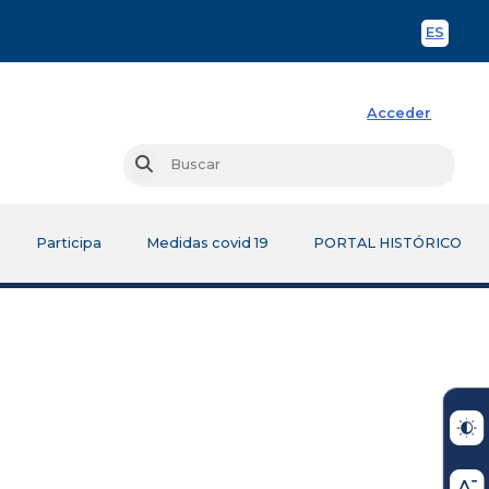
ES
Spani
Acceder
Busc
Buscar
Participa
Medidas covid 19
PORTAL HISTÓRICO