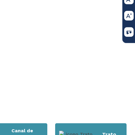
ama Judicial
SERVIDORES JUDICIALES
Canal de
Trato