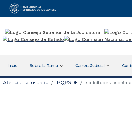
Rama Judicial
Inicio
Sobre la Rama
Carrera Judicial
Cont
Atención al usuario
PQRSDF
solicitudes anonima