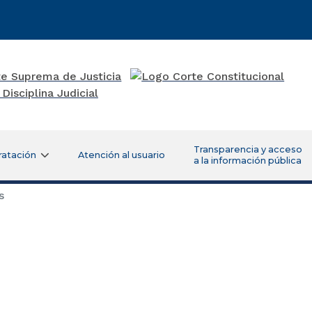
Transparencia y acceso
ratación
Atención al usuario
a la información pública
s