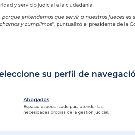
ad y servicio judicial a la ciudadanía.
 porque entendemos que servir a nuestros jueces es ser
cuchamos y cumplimos
”, puntualizó el presidente de la C
eleccione su perfil de navegaci
Abogados
Espacio especializado para atender las
necesidades propias de la gestión judicial.