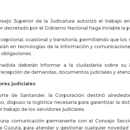
jo Superior de la Judicatura autorizó el trabajo en
 decretado por el Gobierno Nacional haga inviable la p
epcional, ocasional y transitoria, permitiendo que los
arán en tecnologías de la información y comunicaciones
s obligaciones.
edida deberán informar a la ciudadanía sobre su i
 recepción de demandas, documentos judiciales y atención 
res judiciales
te de Santander, la Corporación destinó alrededor 
o, dispuso la logística necesaria para garantizar la do
 trabajo de los servidores judiciales.
e una comunicación permanente con el Consejo Seccio
de Cúcuta, para atender y gestionar cualquier novedad 