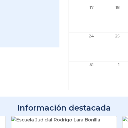
17
18
24
25
31
1
Información destacada