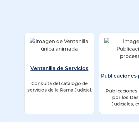
Ventanilla de Servicios
Publicaciones
Consulta del catálogo de
servicios de la Rama Judicial.
Publicaciones
por los De
Judiciales,
mecanismo uni
facilitar el acce
de la informaci