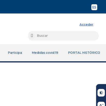
ES
Spani
Acceder
Busc
Buscar
Participa
Medidas covid 19
PORTAL HISTÓRICO