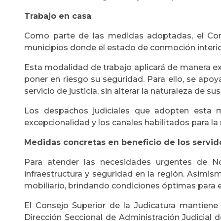
Trabajo en casa
Como parte de las medidas adoptadas, el Conse
municipios donde el estado de conmoción interior
Esta modalidad de trabajo aplicará de manera exc
poner en riesgo su seguridad. Para ello, se apoy
servicio de justicia, sin alterar la naturaleza de su
Los despachos judiciales que adopten esta m
excepcionalidad y los canales habilitados para la
Medidas concretas en beneficio de los servido
Para atender las necesidades urgentes de Nor
infraestructura y seguridad en la región. Asimism
mobiliario, brindando condiciones óptimas para el
El Consejo Superior de la Judicatura mantien
Dirección Seccional de Administración Judicial 