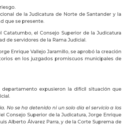
riesgo.
ional de la Judicatura de Norte de Santander y la
ad que se presente.
el Catatumbo, el Consejo Superior de la Judicatura
dad de servidores de la Rama Judicial.
ge Enrique Vallejo Jaramillo, se aprobó la creación
itorios en los juzgados promiscuos municipales de
departamento expusieron la difícil situación que
cial.
 No se ha detenido ni un solo día el servicio a los
del Consejo Superior de la Judicatura, Jorge Enrique
Luis Alberto Álvarez Parra, y de la Corte Suprema de