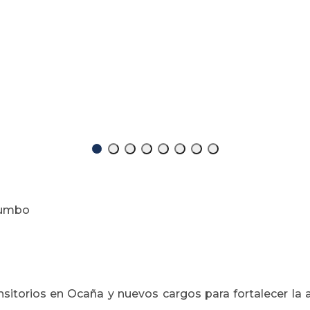
atumbo
sitorios en Ocaña y nuevos cargos para fortalecer la a