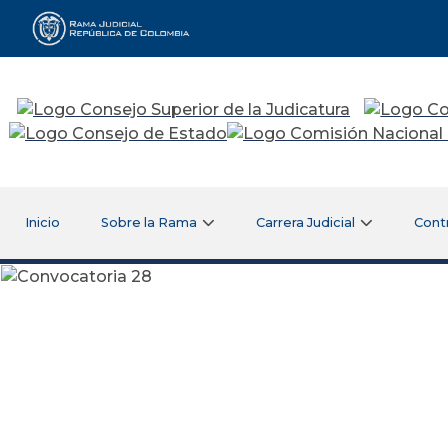
Rama Judicial
Inicio
Sobre la Rama
Carrera Judicial
Cont