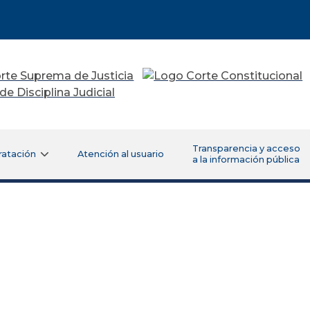
Transparencia y acceso
ratación
Atención al usuario
a la información pública