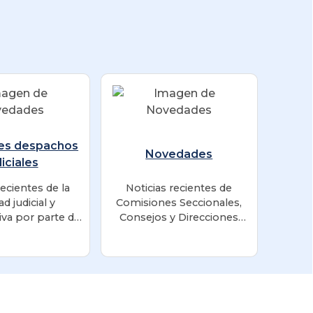
es despachos
Novedades
diciales
recientes de la
Noticias recientes de
ad judicial y
Comisiones Seccionales,
iva por parte de
Consejos y Direcciones
hos Judiciales.
Seccionales y otras
dependencias.