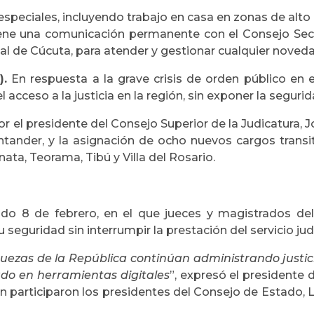
speciales, incluyendo trabajo en casa en zonas de alto 
iene una comunicación permanente con el Consejo Secc
ial de Cúcuta, para atender y gestionar cualquier noved
).
En respuesta a la grave crisis de orden público en 
acceso a la justicia en la región, sin exponer la seguri
l presidente del Consejo Superior de la Judicatura, Jor
ntander, y la asignación de ocho nuevos cargos trans
nata, Teorama, Tibú y Villa del Rosario.
do 8 de febrero, en el que jueces y magistrados del 
seguridad sin interrumpir la prestación del servicio judi
uezas de la República continúan administrando justicia.
do en herramientas digitales
”, expresó el presidente 
én participaron los presidentes del Consejo de Estado, 