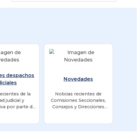
es despachos
Novedades
diciales
recientes de la
Noticias recientes de
ad judicial y
Comisiones Seccionales,
iva por parte de
Consejos y Direcciones
hos Judiciales.
Seccionales y otras
dependencias.