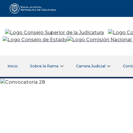
Rama Judicial
Inicio
Sobre la Rama
Carrera Judicial
Cont