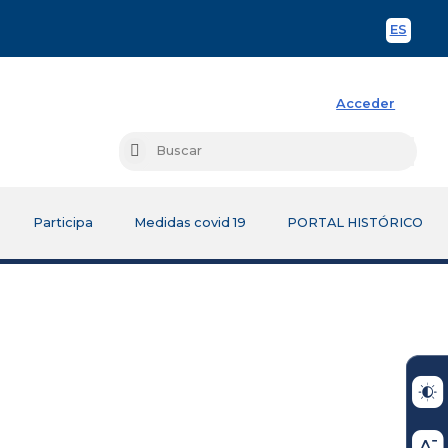
ES
Spani
Acceder
Busc
Buscar
Participa
Medidas covid 19
PORTAL HISTÓRICO