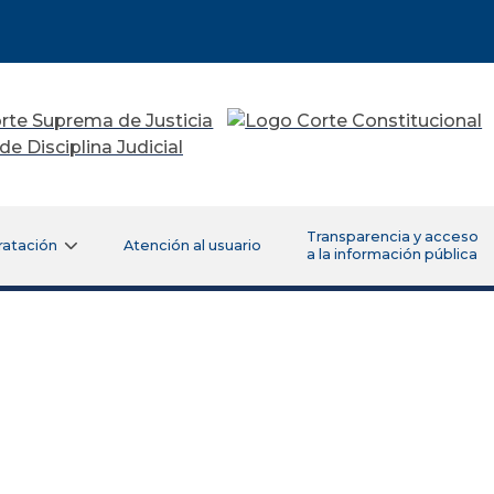
Transparencia y acceso
ratación
Atención al usuario
a la información pública