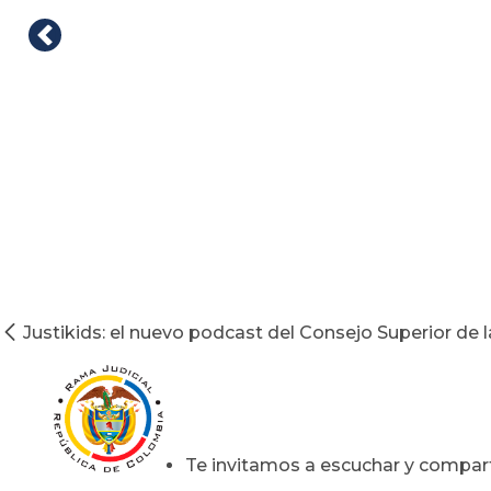
Justikids: el nuevo podcast del Consejo Superior de la 
Te invitamos a escuchar y comparti