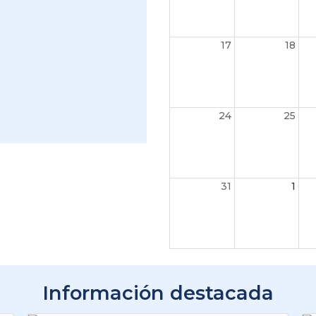
17
18
24
25
31
1
Información destacada