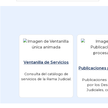
Ventanilla de Servicios
Publicaciones
Consulta del catálogo de
servicios de la Rama Judicial.
Publicaciones
por los De
Judiciales,
mecanismo uni
facilitar el acce
de la informaci