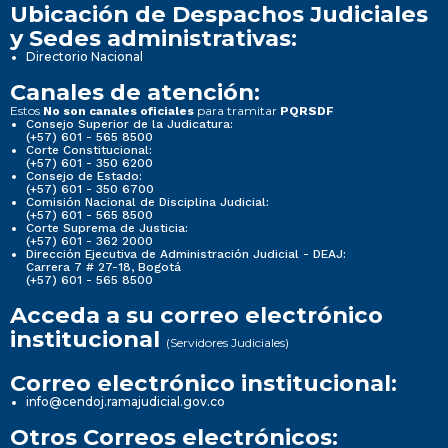
Ubicación de Despachos Judiciales
y Sedes administrativas:
Directorio Nacional
Canales de atención:
Estos
para tramitar
No son canales oficiales
PQRSDF
Consejo Superior de la Judicatura:
(+57) 601 - 565 8500
Corte Constitucional:
(+57) 601 - 350 6200
Consejo de Estado:
(+57) 601 - 350 6700
Comisión Nacional de Disciplina Judicial:
(+57) 601 - 565 8500
Corte Suprema de Justicia:
(+57) 601 - 362 2000
Dirección Ejecutiva de Administración Judicial - DEAJ:
Carrera 7 # 27-18, Bogotá
(+57) 601 - 565 8500
Acceda a su correo electrónico
institucional
(Servidores Judiciales)
Correo electrónico institucional:
info@cendoj.ramajudicial.gov.co
Otros Correos electrónicos: