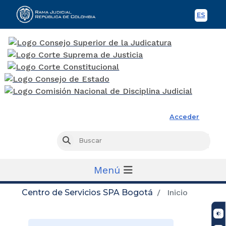
ES
Spani
Rama Judicial
Acceder
Busc
Buscar
Menú
Centro de Servicios SPA Bogotá
Inicio