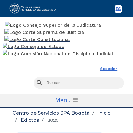
ES
Spani
Rama Judicial
Acceder
Busc
Buscar
Menú
Centro de Servicios SPA Bogotá
Inicio
Edictos
2025