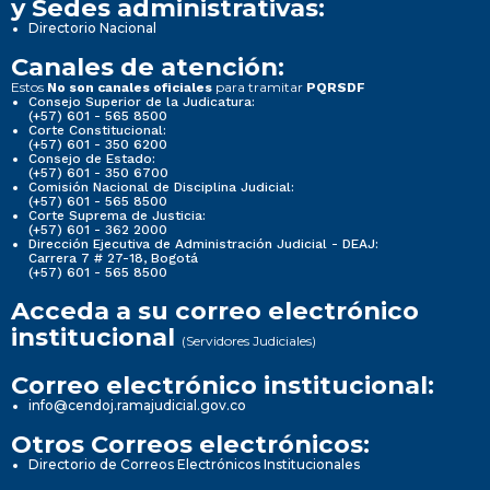
y Sedes administrativas:
Directorio Nacional
Canales de atención:
Estos
para tramitar
No son canales oficiales
PQRSDF
Consejo Superior de la Judicatura:
(+57) 601 - 565 8500
Corte Constitucional:
(+57) 601 - 350 6200
Consejo de Estado:
(+57) 601 - 350 6700
Comisión Nacional de Disciplina Judicial:
(+57) 601 - 565 8500
Corte Suprema de Justicia:
(+57) 601 - 362 2000
Dirección Ejecutiva de Administración Judicial - DEAJ:
Carrera 7 # 27-18, Bogotá
(+57) 601 - 565 8500
Acceda a su correo electrónico
institucional
(Servidores Judiciales)
Correo electrónico institucional:
info@cendoj.ramajudicial.gov.co
Otros Correos electrónicos:
Directorio de Correos Electrónicos Institucionales